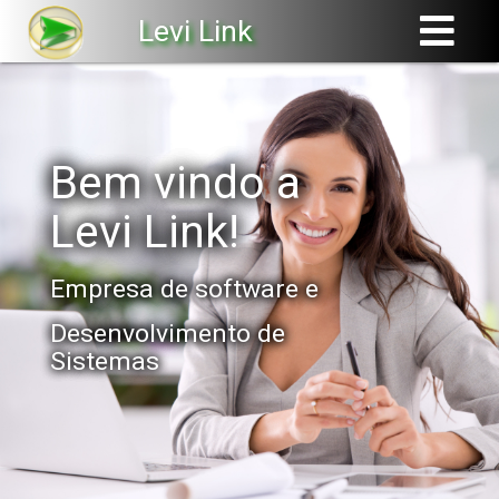
Levi Link
Bem vindo a
Levi Link!
Empresa de software e
Desenvolvimento de
Sistemas