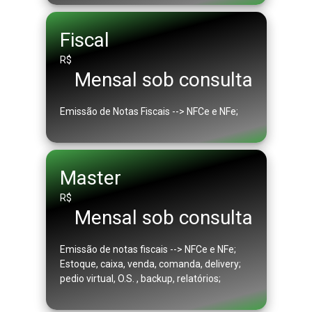
Fiscal
R$
Mensal sob consulta
Emissão de Notas Fiscais --> NFCe e NFe;
Master
R$
Mensal sob consulta
Emissão de notas fiscais --> NFCe e NFe;
Estoque, caixa, venda, comanda, delivery;
pedio virtual, O.S. , backup, relatórios;